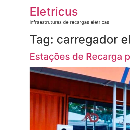
Eletricus
Infraestruturas de recargas elétricas
Tag:
carregador el
Estações de Recarga p