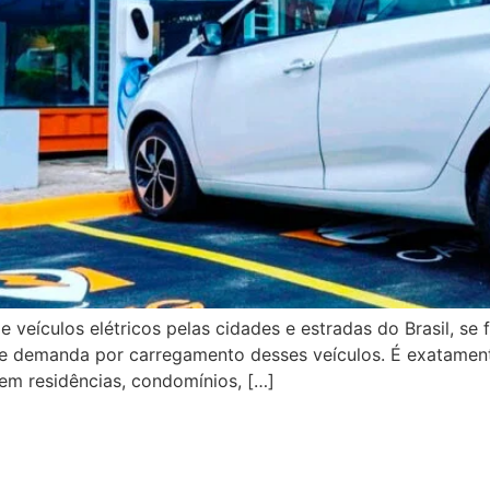
eículos elétricos pelas cidades e estradas do Brasil, se 
te demanda por carregamento desses veículos. É exatament
 em residências, condomínios, […]