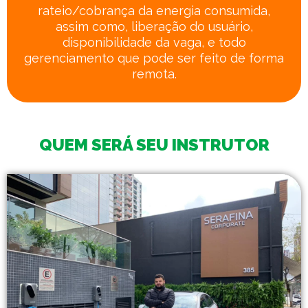
rateio/cobrança da energia consumida,
assim como, liberação do usuário,
disponibilidade da vaga, e todo
gerenciamento que pode ser feito de forma
remota.
QUEM SERÁ SEU INSTRUTOR