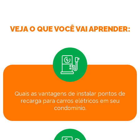
VEJA O QUE VOCÊ VAI APRENDER:
Quais as vantagens de instalar pontos de
recarga para carros elétricos em seu
condomínio.