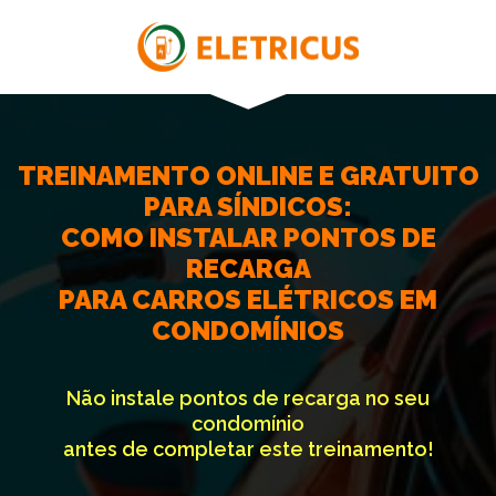
TREINAMENTO ONLINE E GRATUITO
PARA SÍNDICOS:
COMO INSTALAR PONTOS DE
RECARGA
PARA CARROS ELÉTRICOS EM
CONDOMÍNIOS
Não instale pontos de recarga no seu
condomínio
antes de completar este treinamento!