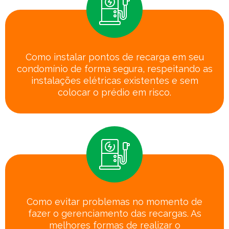
Como instalar pontos de recarga em seu
condomínio de forma segura, respeitando as
instalações elétricas existentes e sem
colocar o prédio em risco.
Como evitar problemas no momento de
fazer o gerenciamento das recargas. As
melhores formas de realizar o