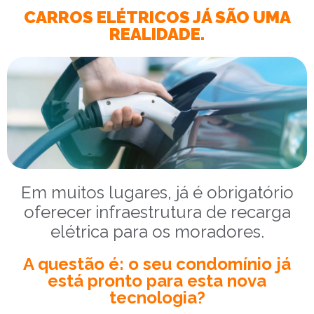
CARROS ELÉTRICOS JÁ SÃO UMA
REALIDADE.
Em muitos lugares, já é obrigatório
oferecer infraestrutura de recarga
elétrica para os moradores.
A questão é: o seu condomínio já
está pronto para esta nova
tecnologia?